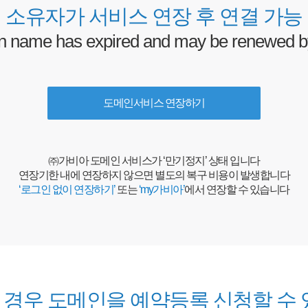
 소유자가 서비스 연장 후 연결 가능
n name has expired and
may be renewed b
도메인서비스 연장하기
㈜가비아 도메인 서비스가 ‘만기정지’ 상태 입니다
연장기한 내에 연장하지 않으면 별도의
복구 비용이 발생합니다
‘로그인 없이 연장하기’
또는
‘my가비아’
에서
연장할 수 있습니다
 경우 도메인을 예약등록 신청할 수