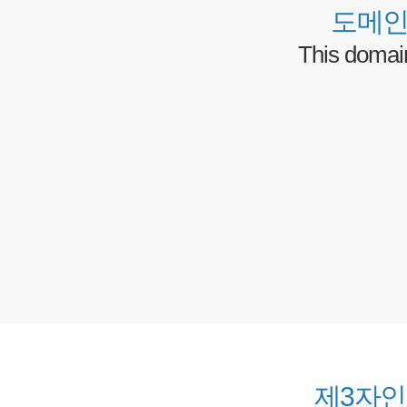
도메인
This domai
제3자인